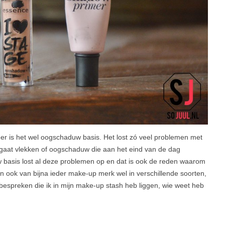
eer is het wel oogschaduw basis. Het lost zó veel problemen met
 gaat vlekken of oogschaduw die aan het eind van de dag
 basis lost al deze problemen op en dat is ook de reden waarom
n ook van bijna ieder make-up merk wel in verschillende soorten,
bespreken die ik in mijn make-up stash heb liggen, wie weet heb