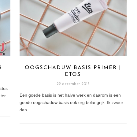
R
OOGSCHADUW BASIS PRIMER |
ETOS
22 december 2015
Etos
Een goede basis is het halve werk en daarom is een
ter
goede oogschaduw basis ook erg belangrijk. Ik zweer
dan…