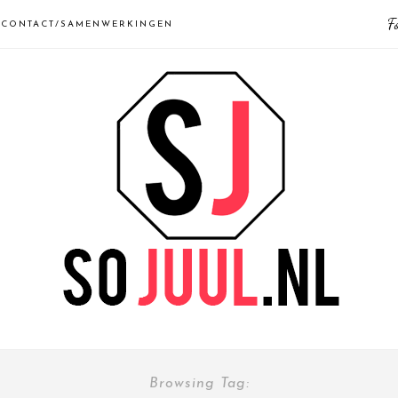
F
CONTACT/SAMENWERKINGEN
Browsing Tag: