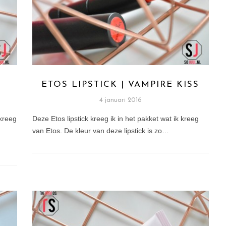
E
ETOS LIPSTICK | VAMPIRE KISS
4 januari 2016
 kreeg
Deze Etos lipstick kreeg ik in het pakket wat ik kreeg
van Etos. De kleur van deze lipstick is zo…