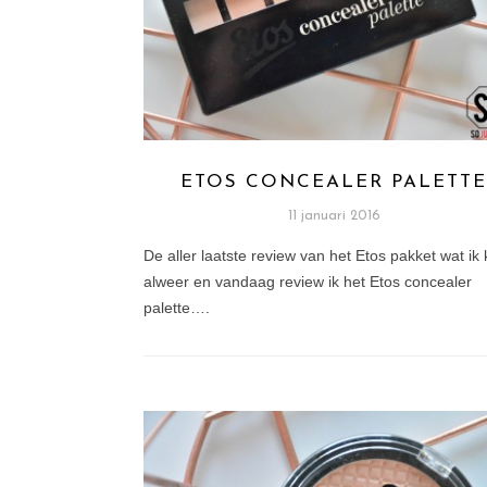
ETOS CONCEALER PALETT
11 januari 2016
De aller laatste review van het Etos pakket wat ik
alweer en vandaag review ik het Etos concealer
palette….