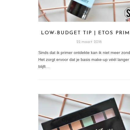
LOW-BUDGET TIP | ETOS PRI
22 maart 2016
Sinds dat ik primer ontdekte kan ik niet meer zond
Het zorgt ervoor dat je basis make-up véél langer
blijft…