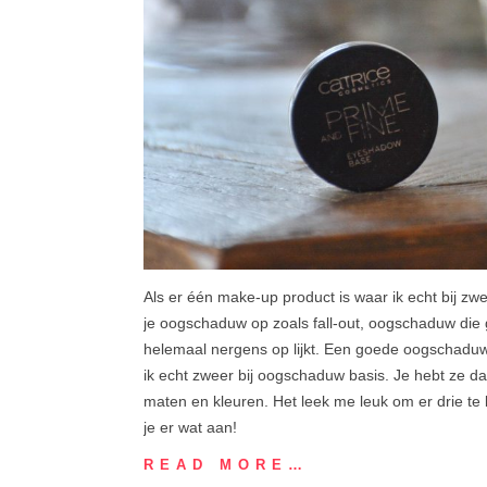
Als er één make-up product is waar ik echt bij zw
je oogschaduw op zoals fall-out, oogschaduw die
helemaal nergens op lijkt. Een goede oogschaduw
ik echt zweer bij oogschaduw basis. Je hebt ze da
maten en kleuren. Het leek me leuk om er drie te 
je er wat aan!
READ MORE…