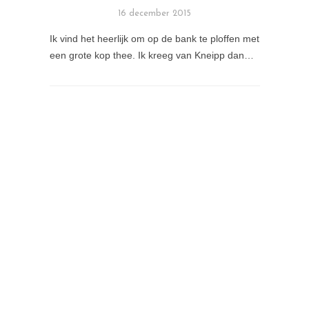
16 december 2015
Ik vind het heerlijk om op de bank te ploffen met
een grote kop thee. Ik kreeg van Kneipp dan…