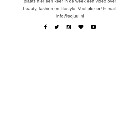
plaats hier één keer in de week een video over
beauty, fashion en lifestyle. Veel plezier! E-mail:
info@sojuul.nl