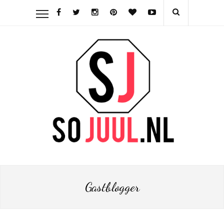
Gastblogger