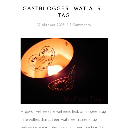
GASTBLOGGER: WAT ALS |
TAG
19 oktober 2016
/
1 Comments
Hi guys! Het leek me wel eens leuk om nog een tag
in te vullen, ditmaal een wat meer nadenk tag. Ik
heb eerdere varianten hiervan al eens gedaan. Ik