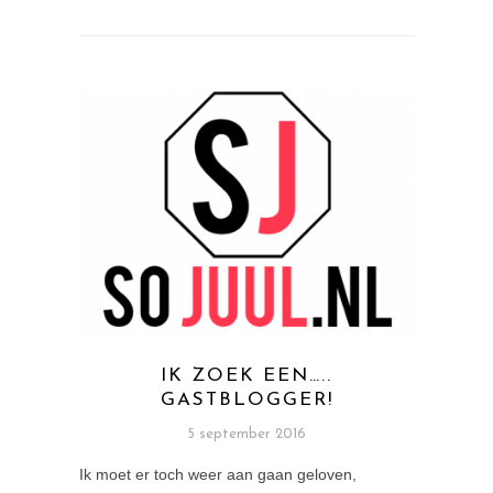
IK ZOEK EEN…..
GASTBLOGGER!
5 september 2016
Ik moet er toch weer aan gaan geloven,