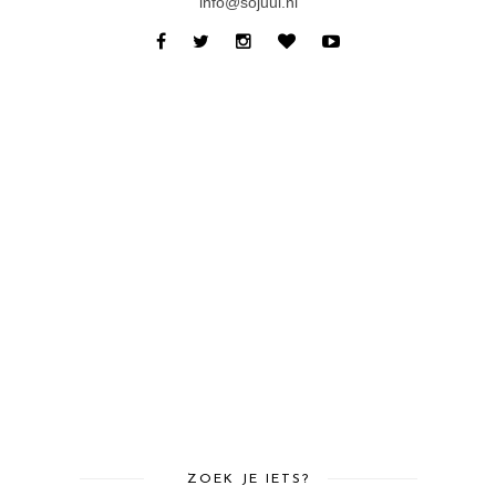
info@sojuul.nl
ZOEK JE IETS?