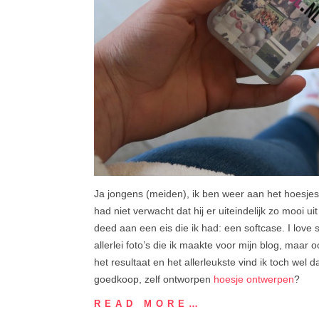
Ja jongens (meiden), ik ben weer aan het hoesjes
had niet verwacht dat hij er uiteindelijk zo mooi
deed aan een eis die ik had: een softcase. I love
allerlei foto’s die ik maakte voor mijn blog, maar o
het resultaat en het allerleukste vind ik toch wel 
goedkoop, zelf ontworpen
hoesje ontwerpen
?
READ MORE…