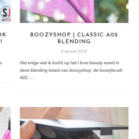
OK
BOOZYSHOP | CLASSIC A02
!
BLENDING
2 januari 2016
e
Het enige wat ik kocht op het i love beauty event is
deze blending kwast van boozyshop, de boozybrush
A02….