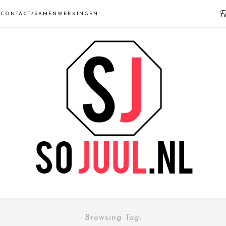
F
CONTACT/SAMENWERKINGEN
Browsing Tag: