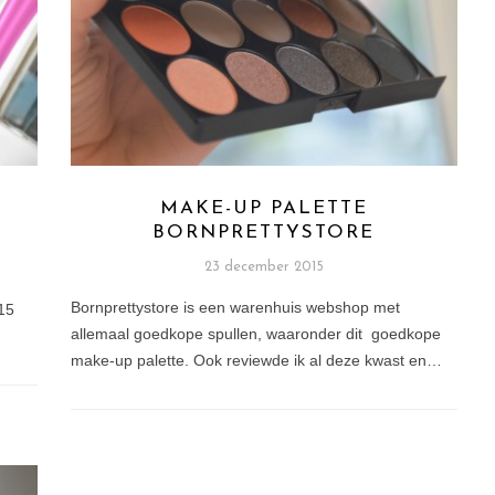
MAKE-UP PALETTE
BORNPRETTYSTORE
23 december 2015
Bornprettystore is een warenhuis webshop met
015
allemaal goedkope spullen, waaronder dit goedkope
make-up palette. Ook reviewde ik al deze kwast en…