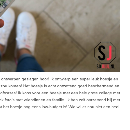
 ontwerpen geslagen hoor! Ik ontwierp een super leuk hoesje en
 uit zou komen! Het hoesje is echt ontzettend goed beschermend en
 softcases! Ik koos voor een hoesje met een hele grote collage met
ok foto’s met vriendinnen en familie. Ik ben zelf ontzettend blij met
dat het hoesje nog eens low-budget is! Wie wil er nou niet een heel