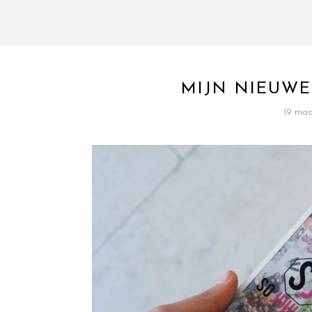
MIJN NIEUWE
19 maa