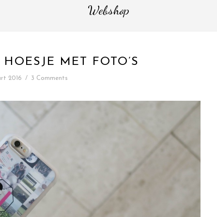
Webshop
 HOESJE MET FOTO’S
rt 2016
/
3 Comments