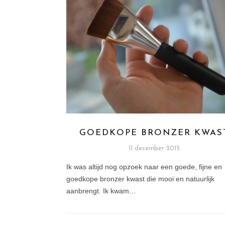
GOEDKOPE BRONZER KWAS
11 december 2015
Ik was altijd nog opzoek naar een goede, fijne en
goedkope bronzer kwast die mooi en natuurlijk
aanbrengt. Ik kwam…