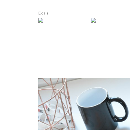
Deals: