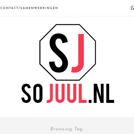
F
CONTACT/SAMENWERKINGEN
Browsing Tag: