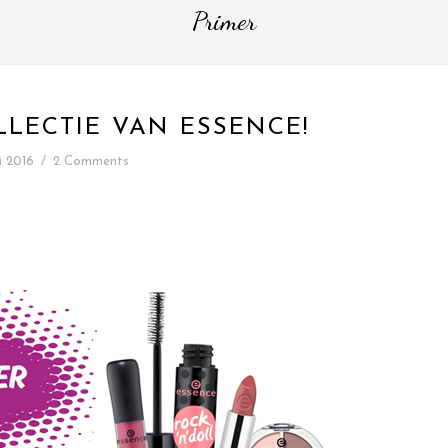
Primer
LLECTIE VAN ESSENCE!
li 2016
/
2 Comments