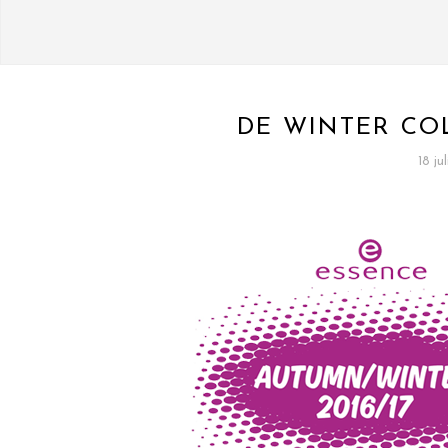
DE WINTER CO
18 ju