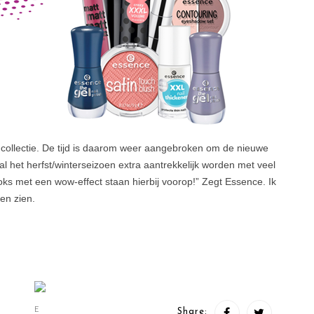
collectie. De tijd is daarom weer aangebroken om de nieuwe
zal het herfst/winterseizoen extra aantrekkelijk worden met veel
oks met een wow-effect staan hierbij voorop!” Zegt Essence. Ik
ten zien.
E
Share: