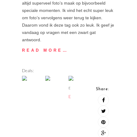
altijd superveel foto’s maak op bijvoorbeeld
speciale momenten. Ik vind het echt super leuk
om foto’s vervolgens weer terug te kijken.
Daarom vond ik deze tag ook zo leuk. Ik geef je
vandaag op vragen met een zwart gat
antwoord.
READ MORE…
Deals:
E
Share:
E