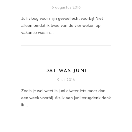
8 augustus 2016
Juli vloog voor mijn gevoel echt voorbij! Niet
alleen omdat ik twee van de vier weken op
vakantie was in…
DAT WAS JUNI
9 juli 2016
Zoals je wel weet is juni alweer iets meer dan
een week voorbij. Als ik aan juni terugdenk denk
ik…