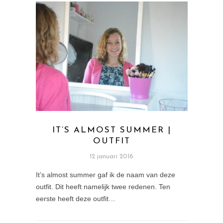
IT’S ALMOST SUMMER |
OUTFIT
12 januari 2016
It’s almost summer gaf ik de naam van deze
outfit. Dit heeft namelijk twee redenen. Ten
eerste heeft deze outfit…