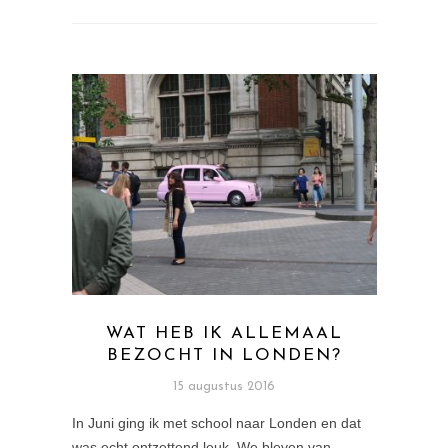
WAT HEB IK ALLEMAAL
BEZOCHT IN LONDEN?
15 augustus 2016
In Juni ging ik met school naar Londen en dat
was echt ontzettend leuk. We bleven van