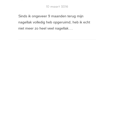
10 maart 2016
Sinds ik ongeveer 9 maanden terug mijn
nagellak volledig heb opgeruimd, heb ik echt
niet meer zo heel veel nagellak….