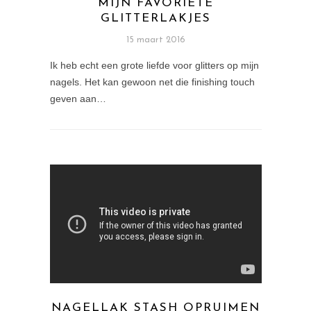
MIJN FAVORIETE
GLITTERLAKJES
15 maart 2016
Ik heb echt een grote liefde voor glitters op mijn
nagels. Het kan gewoon net die finishing touch
geven aan…
NAGELLAK STASH OPRUIMEN