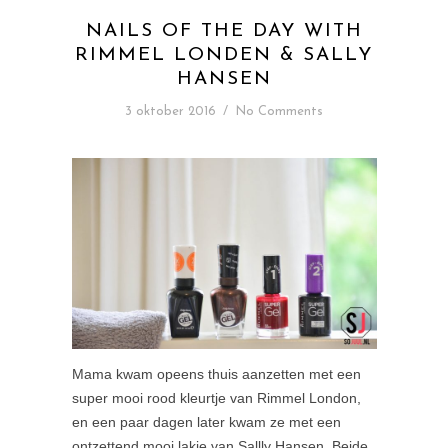
NAILS OF THE DAY WITH
RIMMEL LONDEN & SALLY
HANSEN
3 oktober 2016
/
No Comments
Mama kwam opeens thuis aanzetten met een
super mooi rood kleurtje van Rimmel London,
en een paar dagen later kwam ze met een
ontzettend mooi lakje van Sallly Hansen. Beide