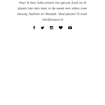
Hey! Ik ben Julia (noem me gerust Juul) en ik
plaats hier één keer in de week een video over
beauty, fashion en lifestyle. Veel plezier! E-mail:
info@sojuul.nl