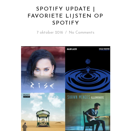
SPOTIFY UPDATE |
FAVORIETE LIJSTEN OP
SPOTIFY
7 oktober 2016
/
No Comments