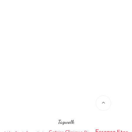
Tagwolk