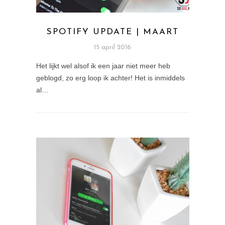
SPOTIFY UPDATE | MAART
15 april 2016
Het lijkt wel alsof ik een jaar niet meer heb
geblogd, zo erg loop ik achter! Het is inmiddels
al…