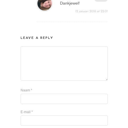
Dankjewel!
12 januari 2016 at 22:01
LEAVE A REPLY
Naam
*
E-mail
*