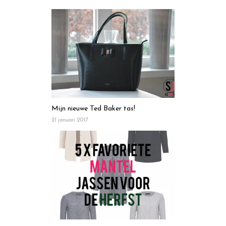
Mijn nieuwe Ted Baker tas!
21 januari 2017