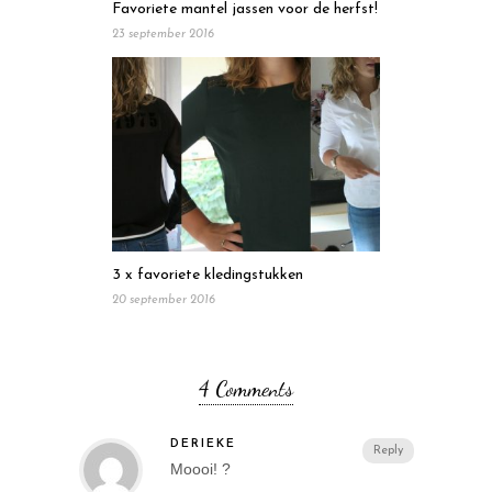
Favoriete mantel jassen voor de herfst!
23 september 2016
3 x favoriete kledingstukken
20 september 2016
4 Comments
DERIEKE
Reply
Moooi! ?