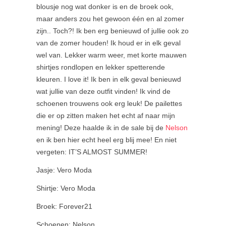
blousje nog wat donker is en de broek ook,
maar anders zou het gewoon één en al zomer
zijn.. Toch?! Ik ben erg benieuwd of jullie ook zo
van de zomer houden! Ik houd er in elk geval
wel van. Lekker warm weer, met korte mauwen
shirtjes rondlopen en lekker spetterende
kleuren. I love it! Ik ben in elk geval benieuwd
wat jullie van deze outfit vinden! Ik vind de
schoenen trouwens ook erg leuk! De pailettes
die er op zitten maken het echt af naar mijn
mening! Deze haalde ik in de sale bij de
Nelson
en ik ben hier echt heel erg blij mee! En niet
vergeten: IT’S ALMOST SUMMER!
Jasje: Vero Moda
Shirtje: Vero Moda
Broek: Forever21
Schoenen: Nelson