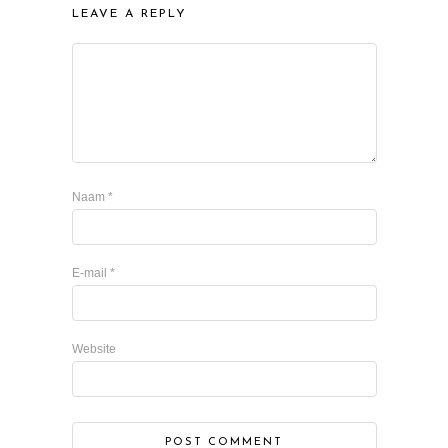
LEAVE A REPLY
Naam
*
E-mail
*
Website