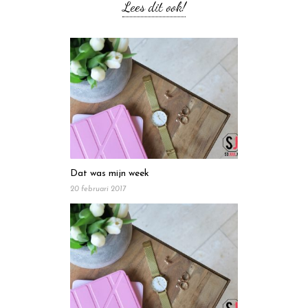
Lees dit ook!
Dat was mijn week
20 februari 2017