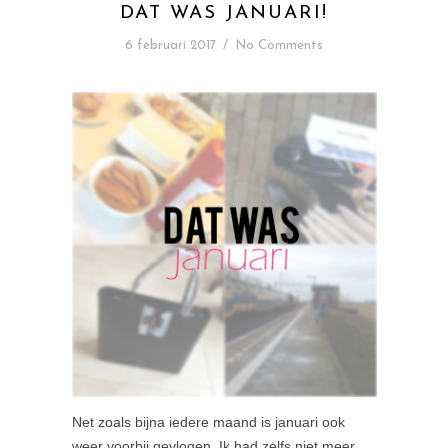
DAT WAS JANUARI!
6 februari 2017
/
No Comments
Net zoals bijna iedere maand is januari ook
weer voorbij gevlogen. Ik had zelfs niet meer