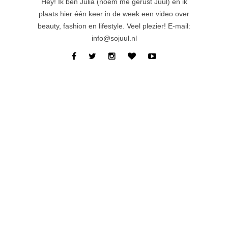
Hey! Ik ben Julia (noem me gerust Juul) en ik
plaats hier één keer in de week een video over
beauty, fashion en lifestyle. Veel plezier! E-mail:
info@sojuul.nl