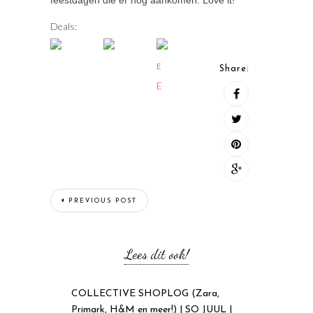
Deals:
E
Share:
E
PREVIOUS POST
Lees dit ook!
COLLECTIVE SHOPLOG (Zara,
Primark, H&M en meer!) | SO JUUL |