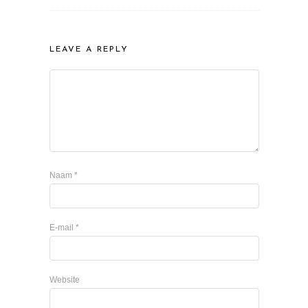
LEAVE A REPLY
Naam
*
E-mail
*
Website