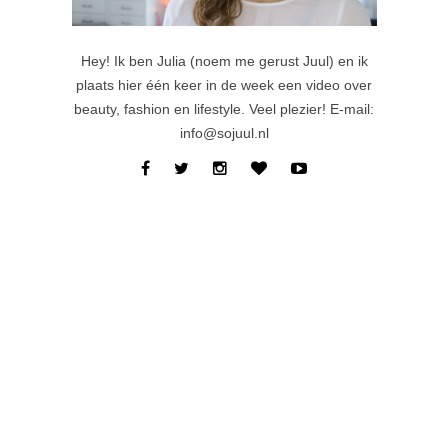
Hey! Ik ben Julia (noem me gerust Juul) en ik
plaats hier één keer in de week een video over
beauty, fashion en lifestyle. Veel plezier! E-mail:
info@sojuul.nl