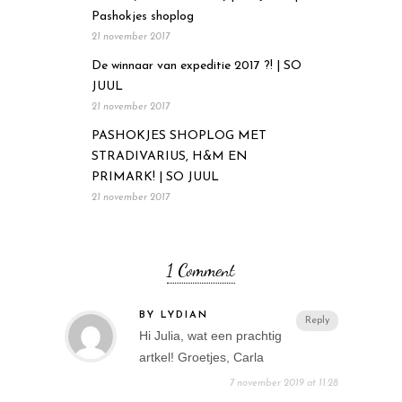
Pashokjes shoplog
21 november 2017
De winnaar van expeditie 2017 ?! | SO
JUUL
21 november 2017
PASHOKJES SHOPLOG MET
STRADIVARIUS, H&M EN
PRIMARK! | SO JUUL
21 november 2017
1 Comment
BY LYDIAN
Reply
Hi Julia, wat een prachtig
artkel! Groetjes, Carla
7 november 2019 at 11:28