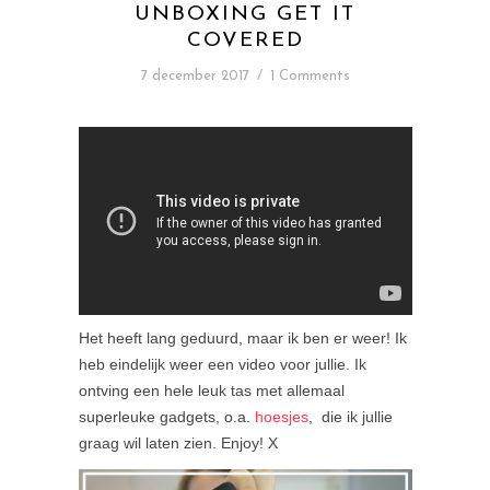
UNBOXING GET IT
COVERED
7 december 2017
/
1 Comments
Het heeft lang geduurd, maar ik ben er weer! Ik
heb eindelijk weer een video voor jullie. Ik
ontving een hele leuk tas met allemaal
superleuke gadgets, o.a.
hoesjes
, die ik jullie
graag wil laten zien. Enjoy! X