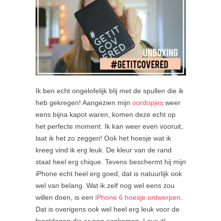
Ik ben echt ongelofelijk blij met de spullen die ik
heb gekregen! Aangezien mijn
oordopjes
weer
eens bijna kapot waren, komen deze echt op
het perfecte moment. Ik kan weer even vooruit,
laat ik het zo zeggen! Ook het hoesje wat ik
kreeg vind ik erg leuk. De kleur van de rand
staat heel erg chique. Tevens beschermt hij mijn
iPhone echt heel erg goed, dat is natuurlijk ook
wel van belang. Wat ik zelf nog wel eens zou
willen doen, is een
iPhone 6 hoesje ontwerpen
.
Dat is overigens ook wel heel erg leuk voor de
feestdagen die er nog aankomen. Love it!